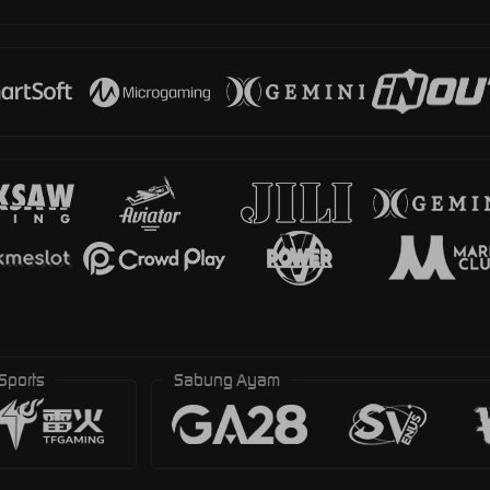
Sports
Sabung Ayam