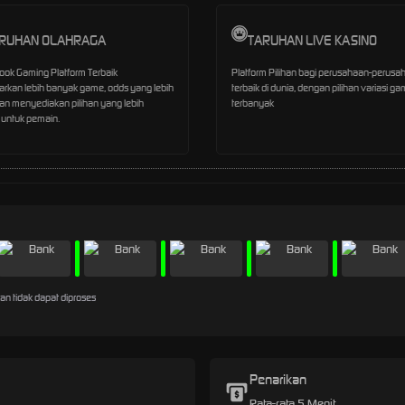
RUHAN OLAHRAGA
TARUHAN LIVE KASINO
ook Gaming Platform Terbaik
Platform Pilihan bagi perusahaan-perusa
kan lebih banyak game, odds yang lebih
terbaik di dunia, dengan pilihan variasi g
 dan menyediakan pilihan yang lebih
terbanyak
untuk pemain.
an tidak dapat diproses
Penarikan
Rata-rata 5 Menit