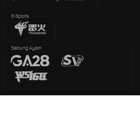
E-Sports
Sabung Ayam