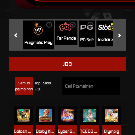
i
i
i
i
i
Facha
Fat Panda
Slot88 x PP
PG Soft
Pragmatic Play
JDB
Semua
Top
Slots
permainan
20
Golden Hoof Quest
Derby King
Cyber Bounty 4096
TEEED UP!
Olympig