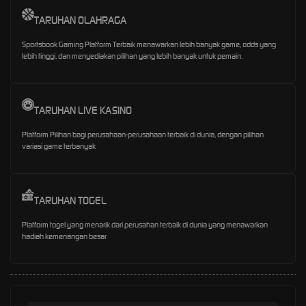
TARUHAN OLAHRAGA
Sportsbook Gaming Platform Terbaik menawarkan lebih banyak game, odds yang
lebih tinggi, dan menyediakan pilihan yang lebih banyak untuk pemain.
TARUHAN LIVE KASINO
Platform Pilihan bagi perusahaan-perusahaan terbaik di dunia, dengan pilihan
variasi game terbanyak
TARUHAN TOGEL
Platform togel yang menarik dari perusahan terbaik di dunia yang menawarkan
hadiah kemenangan besar