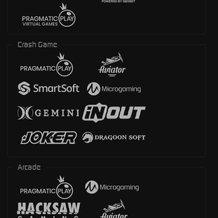
Crash Game
Arcade