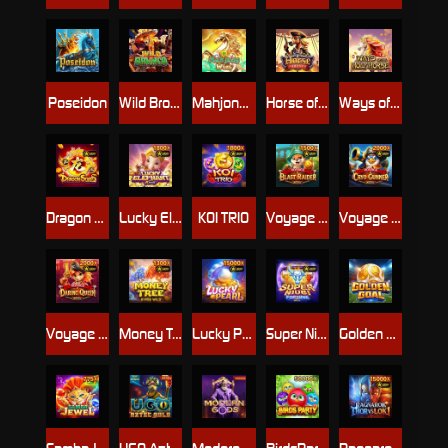
Poseidon
Wild Bronco
Mahjong Wins
Horse of Bounty
Ways of the Holy Horse
Dragon Soar
Lucky Elephant X-Huge
KOI TRIO
Voyage of Blast Raider X-Lock
Voyage of Cryo Gunner X-Lock
Voyage of Daring Queen X-Lock
Money Tree - Hyper Wild
Lucky Pearl
Super Niubi Fortune X-Huge
Golden Goal