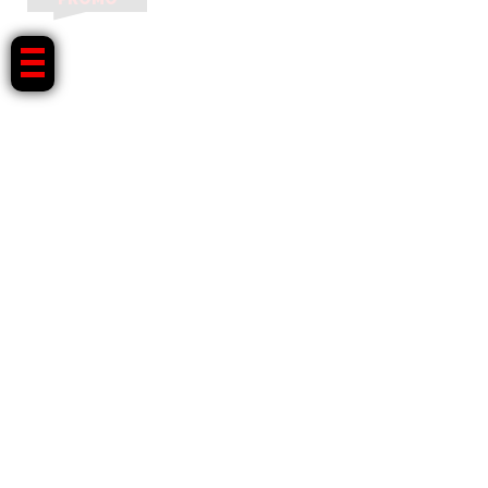
PROMO