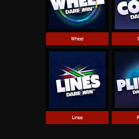
Wheel
Lines
P