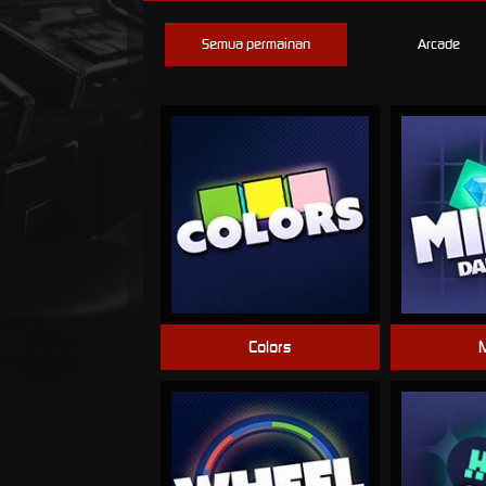
Semua permainan
Arcade
Colors