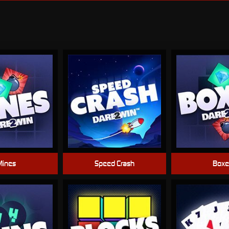
Mines
Speed Crash
Boxe