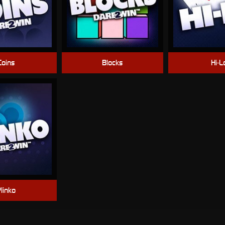
Coins
Blocks
Hi-L
linko