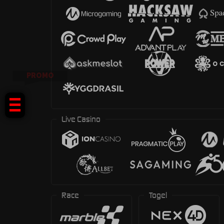
PROMO
Live Casino
Race
Togel