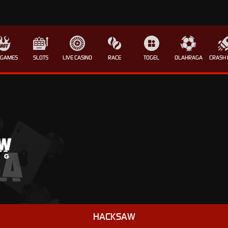
 GAMES
SLOTS
LIVE CASINO
RACE
TOGEL
OLAHRAGA
CRASH
HACKSAW