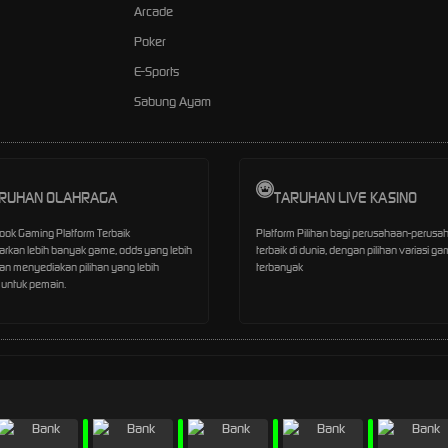
Arcade
Poker
E-Sports
Sabung Ayam
RUHAN OLAHRAGA
TARUHAN LIVE KASINO
ook Gaming Platform Terbaik
Platform Pilihan bagi perusahaan-perusa
kan lebih banyak game, odds yang lebih
terbaik di dunia, dengan pilihan variasi g
 dan menyediakan pilihan yang lebih
terbanyak
untuk pemain.