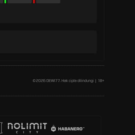
©2026 DEWI77. Hak cipta dilindungi | 18+