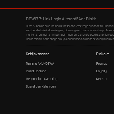
DEWI77: Link Login Alternatif Anti Blokir
DEWI77 adalah situs taruhan terbesar dan terpercaya di Indonesia. Dimana 
satu bandar bola indonesia yang didukung oleh customer service profesi
menikmati permainan ini jauh lebih nyaman. Dan anda juga bisa nonton bol
Online terbaik. Anda hanya cukup mendaftarkan diri anda sekali saja unt
Kebijaksanaan
Platform
Tentang AKUNDEWA
Promosi
Pusat Bantuan
Loyalty
Responsible Gambling
Referral
Syarat dan Ketentuan