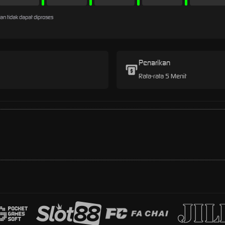
an tidak dapat diproses
Penarikan
Rata-rata 5 Menit