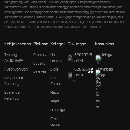
menghubungi kami via livechat , SMS maupun telepon , Dan pastinya kami akan
memberikan kemudahan kepada anda sehingga anda bisa menikmati permainan ini jauh
lebih nyaman. Dan anda juga bisa nonton bola online sekarang juga di website kami, sambil
menikmati permainan judi bola online. DEWI77 juga menyediakan permainan segala jenis
permainan Live Casino dan Poker Online terbaik. Anda hanya cukup mendaftarkan diri anda
sekali saja untuk bisa memainkan semua permainan yang kami sediakan.
Kebijaksanaan
Platform
Kategori
Dukungan
Komunitas
Tentang
Promosi
Hot
+62878915
Telegra
AKUNDEWA
Games
65481
m
Loyalty
Pusat Bantuan
Slots
+628126
Whatsa
Referral
334012
pp
Responsible
Live
9
Gambling
Casino
Syarat dan
Race
Ketentuan
Togel
Olahraga
Crash
Game