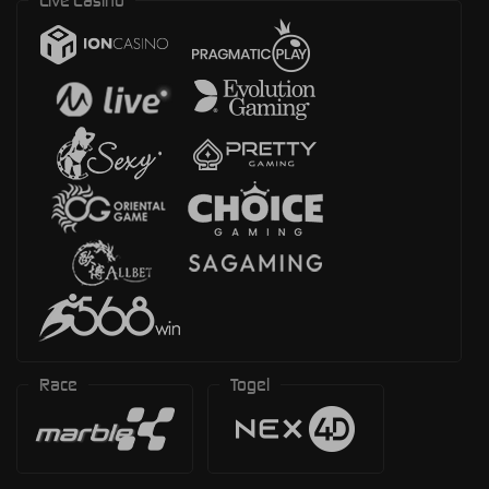
Live Casino
Race
Togel