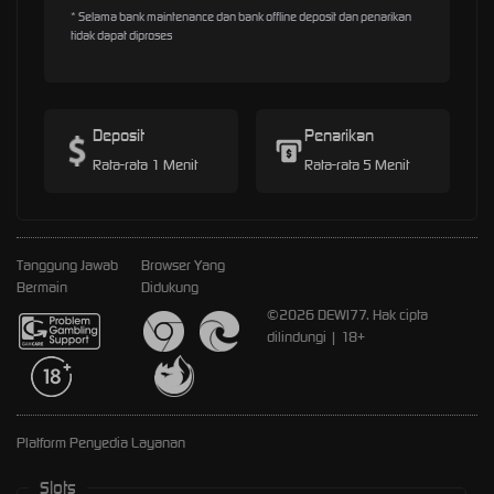
* Selama bank maintenance dan bank offline deposit dan penarikan
tidak dapat diproses
Deposit
Penarikan
Rata-rata 1 Menit
Rata-rata 5 Menit
Tanggung Jawab
Browser Yang
Bermain
Didukung
©2026 DEWI77. Hak cipta
dilindungi | 18+
Platform Penyedia Layanan
Slots