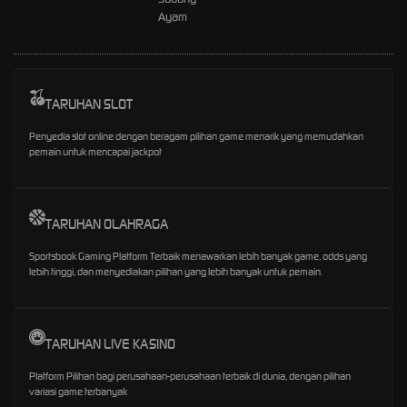
Ayam
TARUHAN SLOT
Penyedia slot online dengan beragam pilihan game menarik yang memudahkan
pemain untuk mencapai jackpot
TARUHAN OLAHRAGA
Sportsbook Gaming Platform Terbaik menawarkan lebih banyak game, odds yang
lebih tinggi, dan menyediakan pilihan yang lebih banyak untuk pemain.
TARUHAN LIVE KASINO
Platform Pilihan bagi perusahaan-perusahaan terbaik di dunia, dengan pilihan
variasi game terbanyak