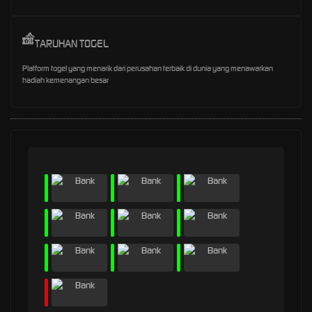
TARUHAN TOGEL
Platform togel yang menarik dari perusahan terbaik di dunia yang menawarkan
hadiah kemenangan besar