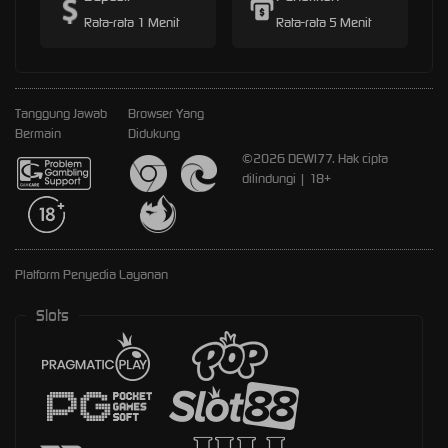
Rata-rata 1 Menit
Rata-rata 5 Menit
Tanggung Jawab
Browser Yang
Bermain
Didukung
©2026 DEWI77. Hak cipta
dilindungi | 18+
Platform Penyedia Layanan
Slots