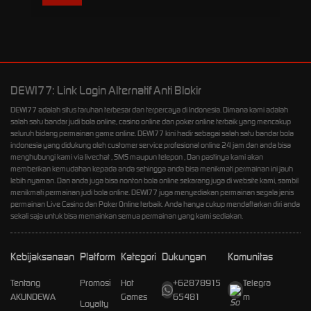
DEWI77: Link Login Alternatif Anti Blokir
DEWI77 adalah situs taruhan terbesar dan terpercaya di Indonesia. Dimana kami adalah
salah satu bandar judi bola online, casino online dan poker online terbaik yang mencakup
seluruh bidang permainan game online. DEWI77 kini hadir sebagai salah satu bandar bola
indonesia yang didukung oleh customer service profesional online 24 jam dan anda bisa
menghubungi kami via livechat , SMS maupun telepon , Dan pastinya kami akan
memberikan kemudahan kepada anda sehingga anda bisa menikmati permainan ini jauh
lebih nyaman. Dan anda juga bisa nonton bola online sekarang juga di website kami, sambil
menikmati permainan judi bola online. DEWI77 juga menyediakan permainan segala jenis
permainan Live Casino dan Poker Online terbaik. Anda hanya cukup mendaftarkan diri anda
sekali saja untuk bisa memainkan semua permainan yang kami sediakan.
Kebijaksanaan
Platform
Kategori
Dukungan
Komunitas
Tentang
Promosi
Hot
+62878915
Telegra
AKUNDEWA
Games
65481
m
Loyalty