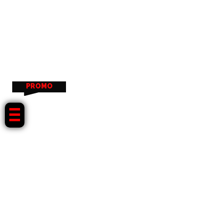
PROMO