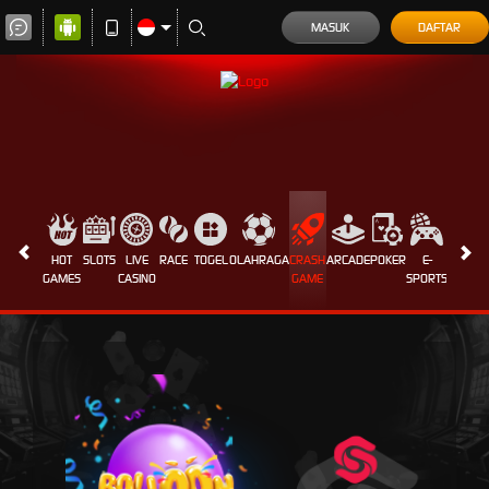
MASUK
DAFTAR
HOT
SLOTS
LIVE
RACE
TOGEL
OLAHRAGA
CRASH
ARCADE
POKER
E-
SABUN
GAMES
CASINO
GAME
SPORTS
AYAM