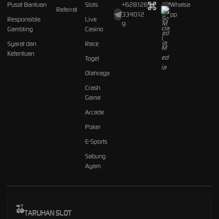
Pusat Bantuan
Slots
+628126
Whatsa
Referral
334012
pp
Responsible
Live
9
Gambling
Casino
Syarat dan
Race
Ketentuan
Togel
Olahraga
Crash
Game
Arcade
Poker
E-Sports
Sabung
Ayam
TARUHAN SLOT