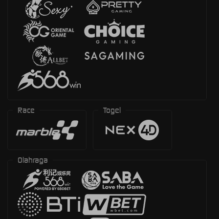
Race
Togel
Olahraga