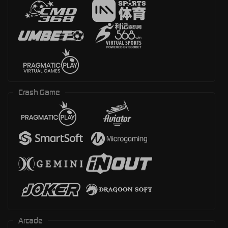
Crash Game
Arcade