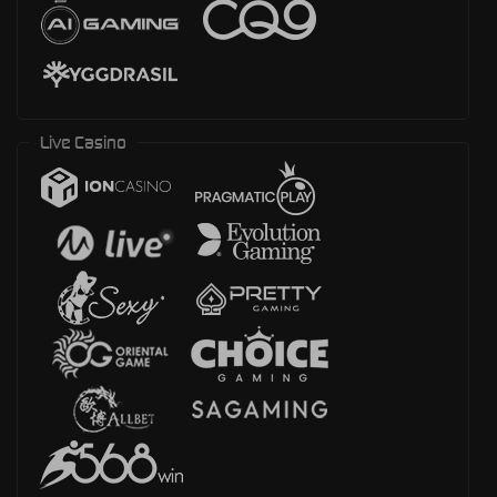
Live Casino