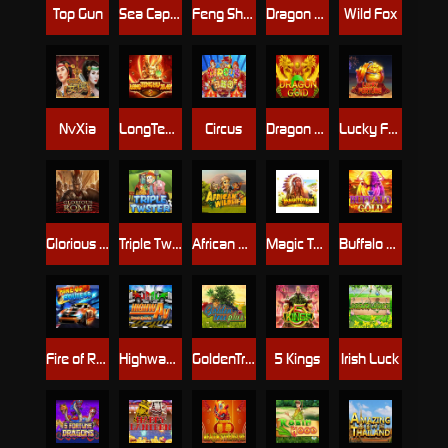
Top Gun
Sea Captain
Feng Shen
Dragon City
Wild Fox
NvXia
LongTengHuXiao2
Circus
Dragon Gold
Lucky Fortune
Glorious Rome
Triple Twister
African Wildlife
Magic Totem
Buffalo Gold
Fire of Route 66
Highway King
GoldenTree
5 Kings
Irish Luck