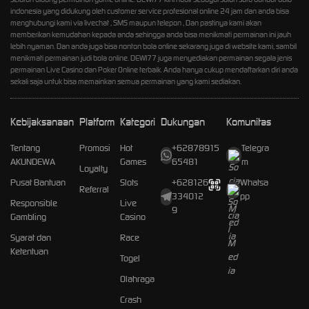
indonesia yang didukung oleh customer service profesional online 24 jam dan anda bisa
menghubungi kami via livechat , SMS maupun telepon , Dan pastinya kami akan
memberikan kemudahan kepada anda sehingga anda bisa menikmati permainan ini jauh
lebih nyaman. Dan anda juga bisa nonton bola online sekarang juga di website kami, sambil
menikmati permainan judi bola online. DEWI77 juga menyediakan permainan segala jenis
permainan Live Casino dan Poker Online terbaik. Anda hanya cukup mendaftarkan diri anda
sekali saja untuk bisa memainkan semua permainan yang kami sediakan.
Kebijaksanaan
Platform
Kategori
Dukungan
Komunitas
Tentang
Promosi
Hot
+62878915
Telegra
AKUNDEWA
Games
65481
m
Loyalty
Pusat Bantuan
Slots
+628126
Whatsa
Referral
334012
pp
Responsible
Live
9
Gambling
Casino
Syarat dan
Race
Ketentuan
Togel
Olahraga
Crash