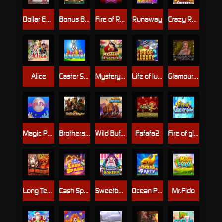
Dollar Eagle
Bonus Bears
Fire of Rue Royale
Runaway
Crazy Restaurant
Alice
Caster Surprise
Mystery Of The Orient
Life of luxury II
Glamourous World
Magic Pearl
Brothers Kingdom
Wild Buffalo
Fafafa2
Fire of glacier gold
Long Teng Hu Xiao
Cash Spark
Sweetbakery
Ocean Party
Mr.Fido