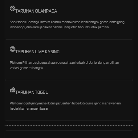
TARUHAN OLAHRAGA
Sportsbook Gaming Platform Terbaik menawarkan lebih banyak game, odds yang
lebih tinggi, dan menyediakan pilihan yang lebih banyak untuk pemain.
TARUHAN LIVE KASINO
Platform Pilihan bagi perusahaan-perusahaan terbaik di dunia, dengan pilihan
variasi game terbanyak
TARUHAN TOGEL
Platform togel yang menarik dari perusahan terbaik di dunia yang menawarkan
hadiah kemenangan besar