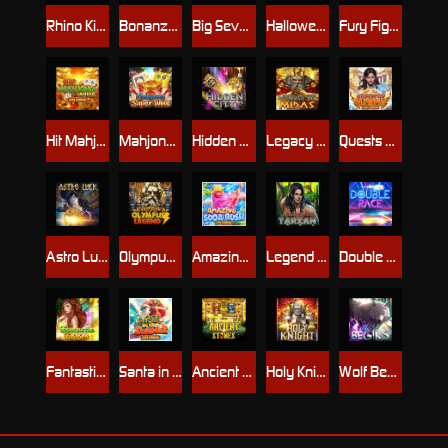
Rhino King
Bonanza Coins
Big Sevens Jackpot
Halloween Ghost
Fury Fighters
Hit Mahjong Wins
Mahjong Super Wins
Hidden City
Legacy of Midas
Quests of Olympus
Astro Luck
Olympus Legend
Amazing Soda Rush
Legend of Tarzan
Double Race
Fantastic Faries
Santa in the Summer
Ancient Stones
Holy Knight
Wolf Begins