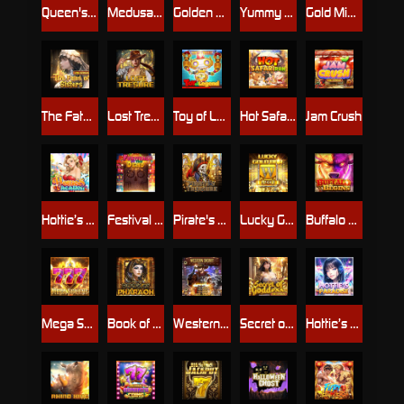
Queen's Bow
Medusa’s Blessing
Golden Kitty
Yummy Kitchen
Gold Mine Rush
The Fates of Sisters
Lost Treasure
Toy of Legend
Hot Safari Run
Jam Crush
Hottie’s Vacation
Festival of the Dead
Pirate's Treasure
Lucky Goldbar
Buffalo Begins
Mega Sevens
Book of Pharaoh
Western Sherrif
Secret of Goddess
Hottie’s Paradise