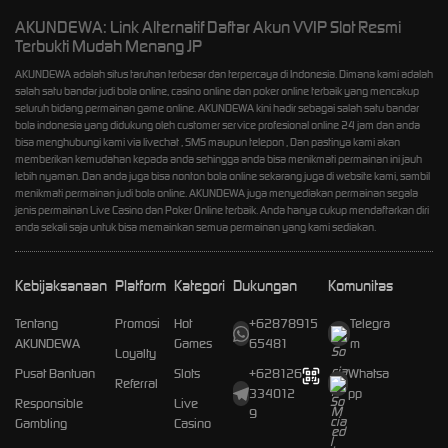
AKUNDEWA: Link Alternatif Daftar Akun VVIP Slot Resmi
Terbukti Mudah Menang JP
AKUNDEWA adalah situs taruhan terbesar dan terpercaya di Indonesia. Dimana kami adalah
salah satu bandar judi bola online, casino online dan poker online terbaik yang mencakup
seluruh bidang permainan game online. AKUNDEWA kini hadir sebagai salah satu bandar
bola indonesia yang didukung oleh customer service profesional online 24 jam dan anda
bisa menghubungi kami via livechat , SMS maupun telepon , Dan pastinya kami akan
memberikan kemudahan kepada anda sehingga anda bisa menikmati permainan ini jauh
lebih nyaman. Dan anda juga bisa nonton bola online sekarang juga di website kami, sambil
menikmati permainan judi bola online. AKUNDEWA juga menyediakan permainan segala
jenis permainan Live Casino dan Poker Online terbaik. Anda hanya cukup mendaftarkan diri
anda sekali saja untuk bisa memainkan semua permainan yang kami sediakan.
Kebijaksanaan
Platform
Kategori
Dukungan
Komunitas
Tentang
Promosi
Hot
+62878915
Telegra
AKUNDEWA
Games
65481
m
Loyalty
Pusat Bantuan
Slots
+628126
Whatsa
Referral
334012
pp
Responsible
Live
9
Gambling
Casino