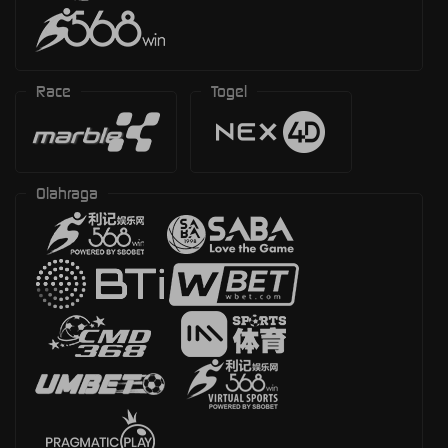
Race
Togel
Olahraga