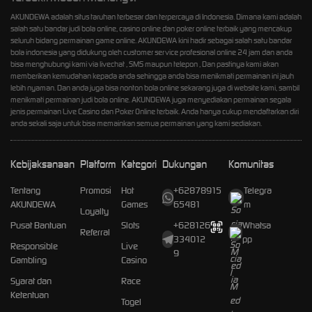
AKUNDEWA adalah situs taruhan terbesar dan terpercaya di Indonesia. Dimana kami adalah
salah satu bandar judi bola online, casino online dan poker online terbaik yang mencakup
seluruh bidang permainan game online. AKUNDEWA kini hadir sebagai salah satu bandar
bola indonesia yang didukung oleh customer service profesional online 24 jam dan anda
bisa menghubungi kami via livechat , SMS maupun telepon , Dan pastinya kami akan
memberikan kemudahan kepada anda sehingga anda bisa menikmati permainan ini jauh
lebih nyaman. Dan anda juga bisa nonton bola online sekarang juga di website kami, sambil
menikmati permainan judi bola online. AKUNDEWA juga menyediakan permainan segala
jenis permainan Live Casino dan Poker Online terbaik. Anda hanya cukup mendaftarkan diri
anda sekali saja untuk bisa memainkan semua permainan yang kami sediakan.
Kebijaksanaan
Platform
Kategori
Dukungan
Komunitas
Tentang
Promosi
Hot
+62878915
Telegra
AKUNDEWA
Games
65481
m
Loyalty
Pusat Bantuan
Slots
+628126
Whatsa
Referral
334012
pp
Responsible
Live
9
Gambling
Casino
Syarat dan
Race
Ketentuan
Togel