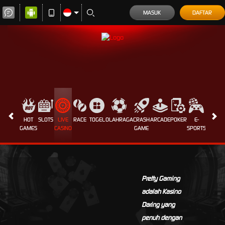
MASUK
DAFTAR
HOT
SLOTS
LIVE
RACE
TOGEL
OLAHRAGA
CRASH
ARCADE
POKER
E-
SABUN
GAMES
CASINO
GAME
SPORTS
AYAM
Pretty Gaming
adalah Kasino
Daring yang
penuh dengan