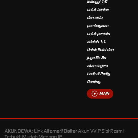
tertinggi 1:0
untuk banker
dan rasio
pembayaran
untuk pemain
adalah 1:1.
Untuk Rolet dan
juga Sic Bo
akan segera
hadir di Pretty
Gaming.
MAIN
AKUNDEWA: Link Alternatif Daftar Akun VVIP Slot Resmi
Terbukti Mudah Menang JP