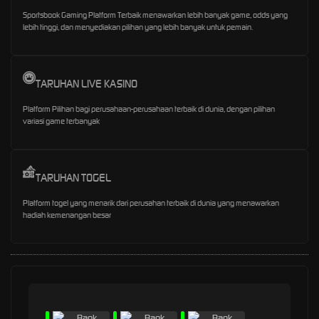
Sportsbook Gaming Platform Terbaik menawarkan lebih banyak game, odds yang
lebih tinggi, dan menyediakan pilihan yang lebih banyak untuk pemain.
TARUHAN LIVE KASINO
Platform Pilihan bagi perusahaan-perusahaan terbaik di dunia, dengan pilihan
variasi game terbanyak
TARUHAN TOGEL
Platform togel yang menarik dari perusahan terbaik di dunia yang menawarkan
hadiah kemenangan besar