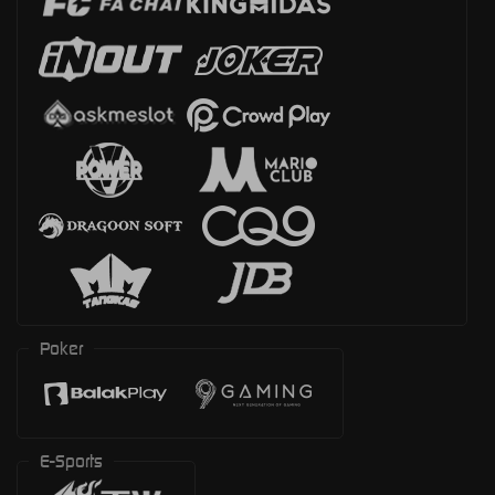
Poker
E-Sports