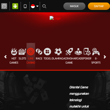
MASUK
DAFTAR
HOT
SLOTS
LIVE
RACE
TOGEL
OLAHRAGA
CRASH
ARCADE
POKER
E-
SABUN
GAMES
CASINO
GAME
SPORTS
AYAM
Oriental Game
menggunakan
teknologi
mutakhir untuk