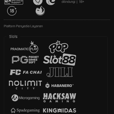
dilindungi | 18+
Platform Penyedia Layanan
Slots