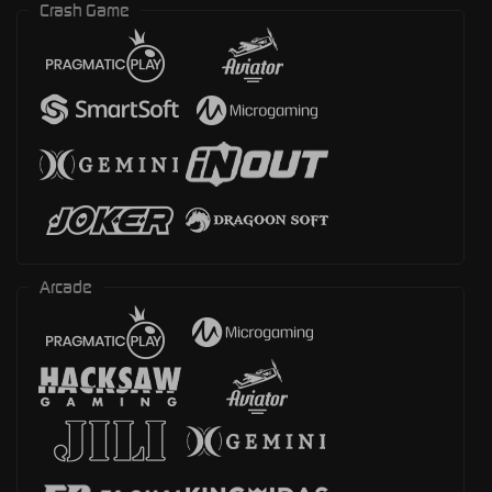
Crash Game
Arcade