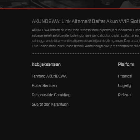
AKUNDEWA: Link Alternatif Daftar Akun VVIP Slo
AKUNDEWA adalah situs taruhan terbesar dan terpercaya di Indonesia. Dima
sebagai salah satu bandar bola indonesia yang didukung oleh customer se
sehingga anda bisa menikmati permainan ini jauh lebih nyaman. Dan anda j
Live Casino dan Poker Online terbaik. Anda hanya cukup mendaftarkan dir
Kebijaksanaan
Platform
Tentang AKUNDEWA
Promosi
Pusat Bantuan
Loyalty
Responsible Gambling
Referral
Syarat dan Ketentuan