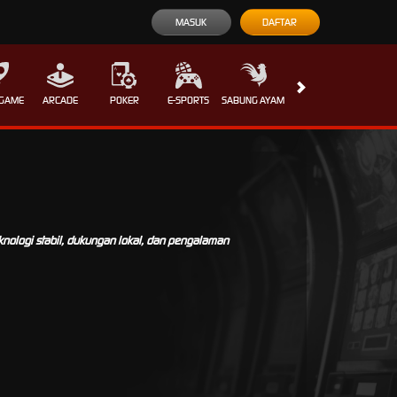
MASUK
DAFTAR
 GAME
ARCADE
POKER
E-SPORTS
SABUNG AYAM
PROMOSI
knologi stabil, dukungan lokal, dan pengalaman