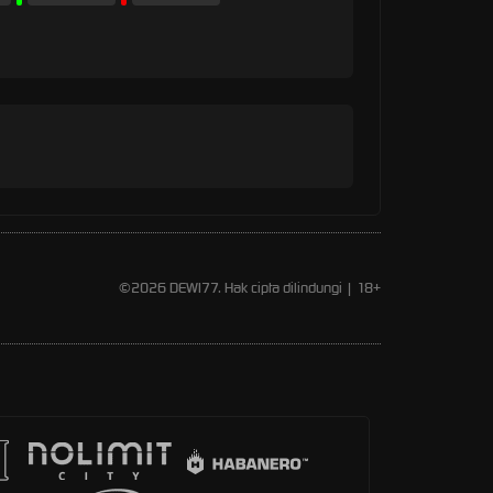
©2026 DEWI77. Hak cipta dilindungi | 18+