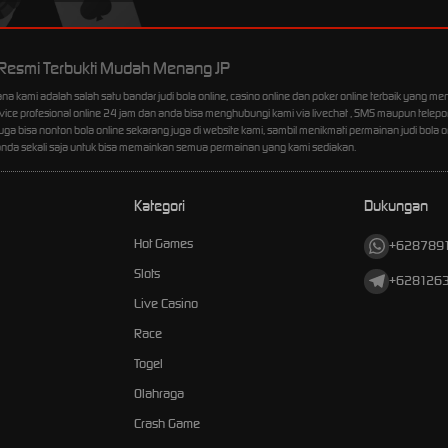
t Resmi Terbukti Mudah Menang JP
na kami adalah salah satu bandar judi bola online, casino online dan poker online terbaik yang 
rvice profesional online 24 jam dan anda bisa menghubungi kami via livechat , SMS maupun tel
uga bisa nonton bola online sekarang juga di website kami, sambil menikmati permainan judi bo
i anda sekali saja untuk bisa memainkan semua permainan yang kami sediakan.
Kategori
Dukungan
Hot Games
+628789
Slots
+628126
Live Casino
Race
Togel
Olahraga
Crash Game